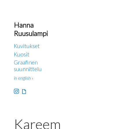
Hanna
Ruusulampi
Kuvitukset
Kuosit
Graafinen
suunnittelu
in english
›
Kareem