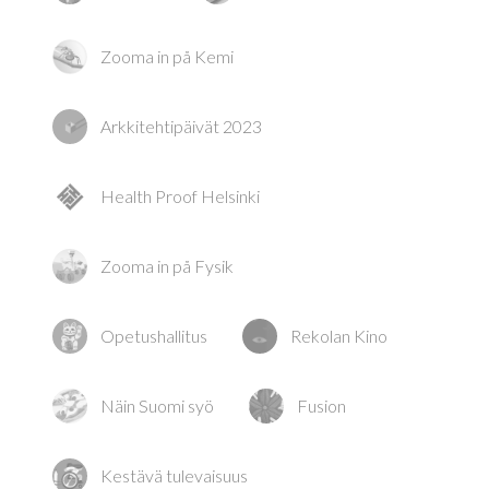
Zooma in på Kemi
Arkkitehtipäivät 2023
Health Proof Helsinki
Zooma in på Fysik
Opetushallitus
Rekolan Kino
Näin Suomi syö
Fusion
Kestävä tulevaisuus