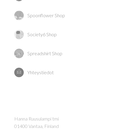
Spoonflower Shop
Society6 Shop
Spreadshirt Shop
Yhteystiedot
Hanna Ruusulampi tmi
01400 Vantaa, Finland