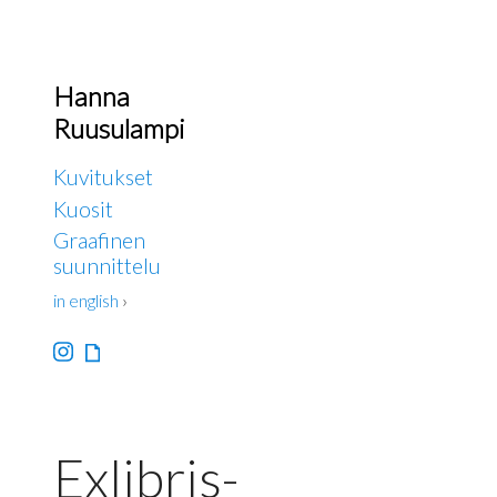
Hanna
Ruusulampi
Kuvitukset
Kuosit
Graafinen
suunnittelu
in english
›
Exlibris-