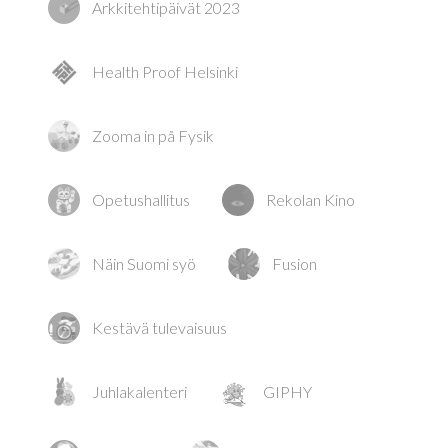
Arkkitehtipäivät 2023
Health Proof Helsinki
Zooma in på Fysik
Opetushallitus
Rekolan Kino
Näin Suomi syö
Fusion
Kestävä tulevaisuus
Juhlakalenteri
GIPHY