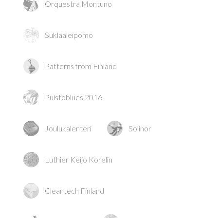
Orquestra Montuno
Suklaaleipomo
Patterns from Finland
Puistoblues 2016
Joulukalenteri
Solinor
Luthier Keijo Korelin
Cleantech Finland