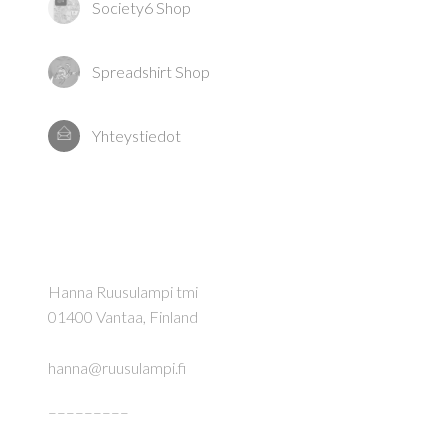
Society6 Shop
Spreadshirt Shop
Yhteystiedot
Hanna Ruusulampi tmi
01400 Vantaa, Finland
hanna@ruusulampi.fi
–––––––––