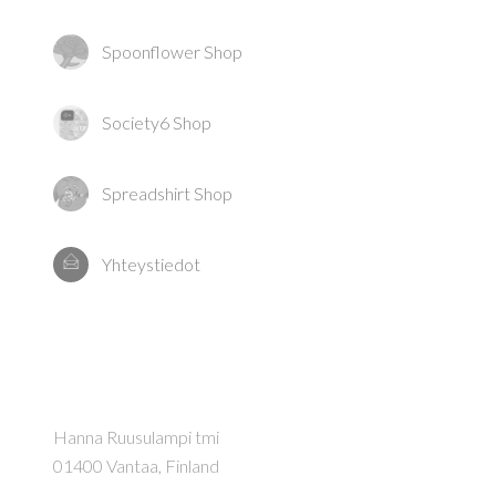
Spoonflower Shop
Society6 Shop
Spreadshirt Shop
Yhteystiedot
Hanna Ruusulampi tmi
01400 Vantaa, Finland