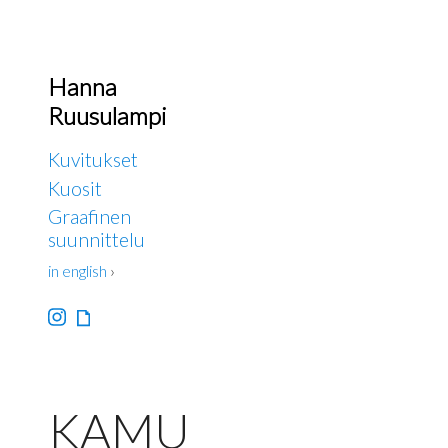
Hanna
Ruusulampi
Kuvitukset
Kuosit
Graafinen
suunnittelu
in english
›
KAMU