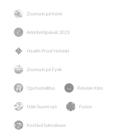
Zooma in på Kemi
Arkkitehtipäivät 2023
Health Proof Helsinki
Zooma in på Fysik
Opetushallitus
Rekolan Kino
Näin Suomi syö
Fusion
Kestävä tulevaisuus