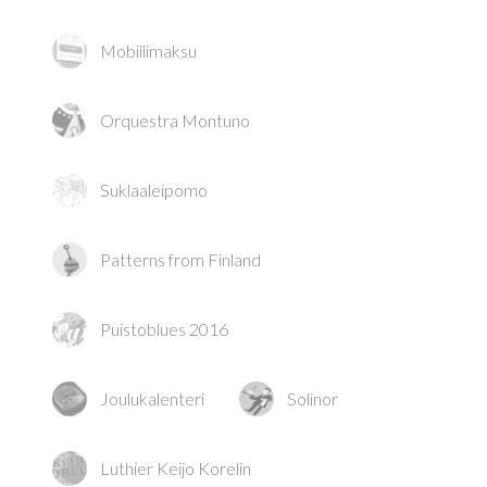
Mobiilimaksu
Orquestra Montuno
Suklaaleipomo
Patterns from Finland
Puistoblues 2016
Joulukalenteri
Solinor
Luthier Keijo Korelin